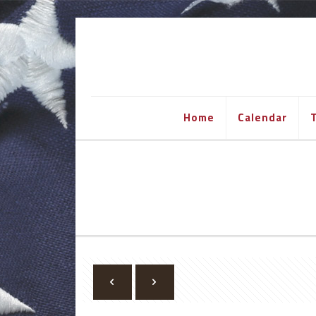
Home
Calendar
T