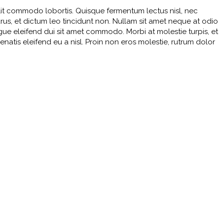
 elit commodo lobortis. Quisque fermentum lectus nisl, nec
rus, et dictum leo tincidunt non. Nullam sit amet neque at odio
ngue eleifend dui sit amet commodo. Morbi at molestie turpis, et
nenatis eleifend eu a nisl. Proin non eros molestie, rutrum dolor