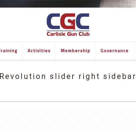
raining
Activities
Membership
Governance
Revolution slider right sideba