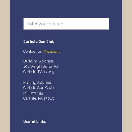
Carlisle Gun Club
Contact us:
President
Building Address:
101 Wrightstone Rd.
Carlisle, PA 17015
Mailing Address:
Carlisle Gun Club
PO Box 193
Carlisle, PA 17013
Useful Links