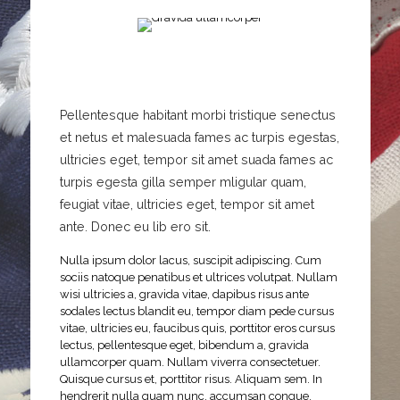
Pellentesque habitant morbi tristique senectus
et netus et malesuada fames ac turpis egestas,
ultricies eget, tempor sit amet suada fames ac
turpis egesta gilla semper mligular quam,
feugiat vitae, ultricies eget, tempor sit amet
ante. Donec eu lib ero sit.
Nulla ipsum dolor lacus, suscipit adipiscing. Cum
sociis natoque penatibus et ultrices volutpat. Nullam
wisi ultricies a, gravida vitae, dapibus risus ante
sodales lectus blandit eu, tempor diam pede cursus
vitae, ultricies eu, faucibus quis, porttitor eros cursus
lectus, pellentesque eget, bibendum a, gravida
ullamcorper quam. Nullam viverra consectetuer.
Quisque cursus et, porttitor risus. Aliquam sem. In
hendrerit nulla quam nunc, accumsan congue.