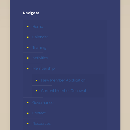
Navigate
Home
Calendar
Training
Activities
Membership
New Member Application
Current Member Renewal
Governance
Contact
Resources