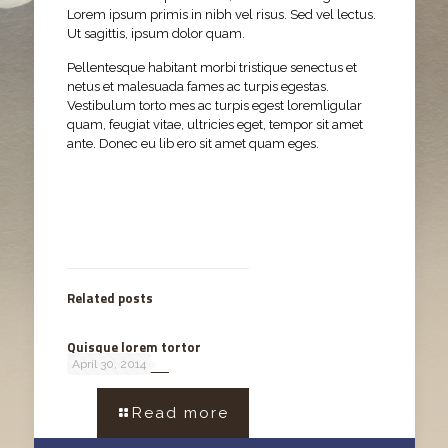
Lorem ipsum primis in nibh vel risus. Sed vel lectus.
Ut sagittis, ipsum dolor quam.
Pellentesque habitant morbi tristique senectus et
netus et malesuada fames ac turpis egestas.
Vestibulum torto mes ac turpis egest loremligular
quam, feugiat vitae, ultricies eget, tempor sit amet
ante. Donec eu lib ero sit amet quam eges.
Related posts
Quisque lorem tortor
April 30, 2014
Read more