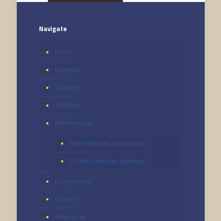
Navigate
Home
Calendar
Training
Activities
Membership
New Member Application
Current Member Renewal
Governance
Contact
Resources