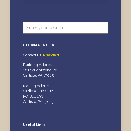
Carlisle Gun Club
Contact us:
President
Building Address:
101 Wrightstone Rd.
Carlisle, PA 17015
Mailing Address:
Carlisle Gun Club
PO Box 193
Carlisle, PA 17013
Useful Links