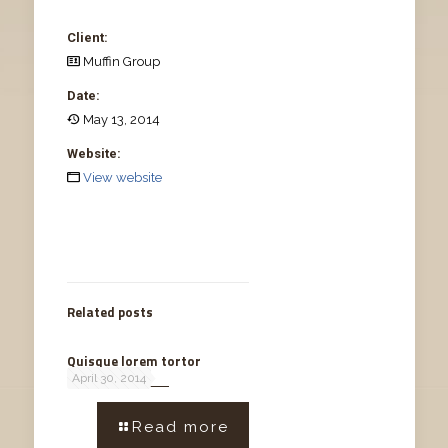
Client:
Muffin Group
Date:
May 13, 2014
Website:
View website
Related posts
Quisque lorem tortor
April 30, 2014
Read more